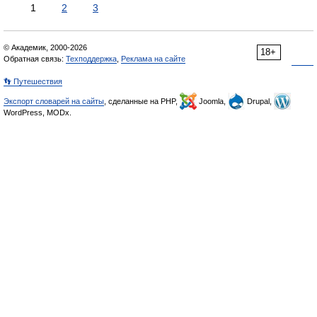
1
2
3
© Академик, 2000-2026
18+
Обратная связь:
Техподдержка
,
Реклама на сайте
👣 Путешествия
Экспорт словарей на сайты
, сделанные на PHP,
Joomla,
Drupal,
WordPress, MODx.