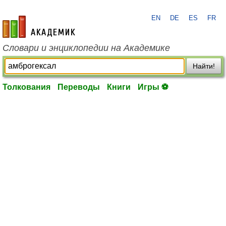
EN
DE
ES
FR
academic.ru
Словари и энциклопедии на Академике
Найти!
Толкования
Переводы
Книги
Игры ⚽